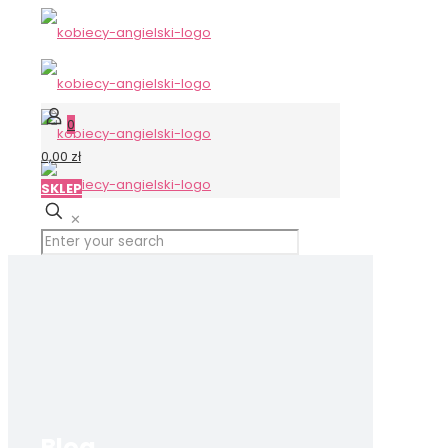
0
0,00 zł
SKLEP
✕
Blog