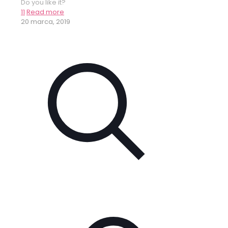
Do you like it?
11
Read more
20 marca, 2019