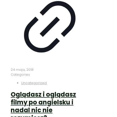
24 maja, 2018
Categories
Uncategorized
Oglądasz i oglądasz
filmy po angielsku i
nadal nic nie