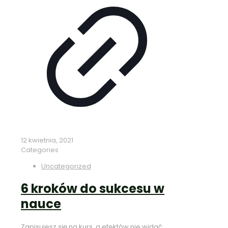
12 kwietnia, 2021
Categories
Uncategorized
6 kroków do sukcesu w
nauce
Zapisujesz się na kurs, a efektów nie widać.