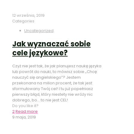
12 września, 2019
Categories
Uncategorized
Jak wyznaczać sobie
cele językowe?
Czyż nie jest tak, że jak planujesz naukę języka
lub powrót do nauki, to mówisz sobie „Chcę
nauczyć się angielskiego”? Jestem
przekonana na milion procent, że tak jest
sformułowany Twój cel! I tu już popełniasz
pierwszy błąd, który niestety nie wróży nic
dobrego, bo… to nie jest CEL!
Do you like it?
2
Read more
9 maja, 2019