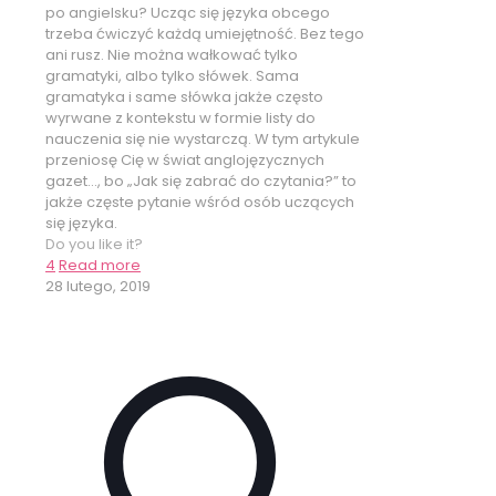
po angielsku? Ucząc się języka obcego
trzeba ćwiczyć każdą umiejętność. Bez tego
ani rusz. Nie można wałkować tylko
gramatyki, albo tylko słówek. Sama
gramatyka i same słówka jakże często
wyrwane z kontekstu w formie listy do
nauczenia się nie wystarczą. W tym artykule
przeniosę Cię w świat anglojęzycznych
gazet..., bo „Jak się zabrać do czytania?” to
jakże częste pytanie wśród osób uczących
się języka.
Do you like it?
4
Read more
28 lutego, 2019