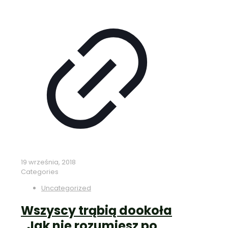
19 września, 2018
Categories
Uncategorized
Wszyscy trąbią dookoła
„Jak nie rozumiesz po