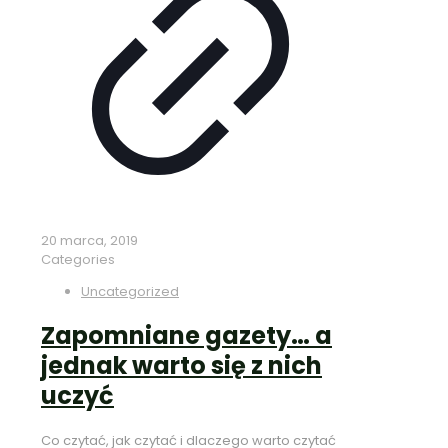
20 marca, 2019
Categories
Uncategorized
Zapomniane gazety… a
jednak warto się z nich
uczyć
Co czytać, jak czytać i dlaczego warto czytać